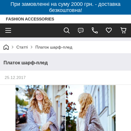
При замовленні на суму 2000 грн. - доставка
безкоштовна!
FASHION ACCESSORIES
Статті
Платок шарф-плед
Платок шарф-плед
25.12.2017