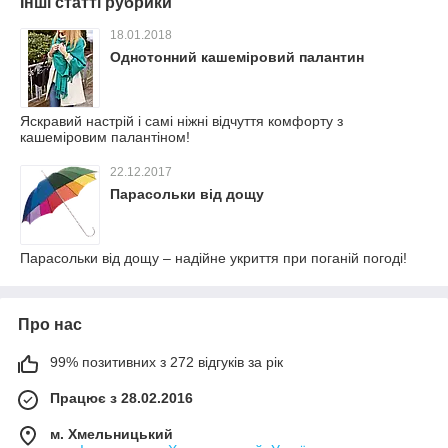
Інші статті рубрики
18.01.2018
Однотонний кашеміровий палантин
Яскравий настрій і самі ніжні відчуття комфорту з
кашеміровим палантіном!
22.12.2017
Парасольки від дощу
Парасольки від дощу – надійне укриття при поганій погоді!
Про нас
99% позитивних з 272 відгуків за рік
Працює з 28.02.2016
м. Хмельницький