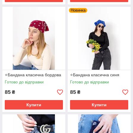
Новинка
⭐Бандана класична бордова
⭐Бандана класична синя
Готово до відправки
Готово до відправки
85
85
₴
₴
Купити
Купити