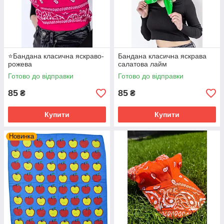
⭐Бандана класична яскраво-
Бандана класична яскрава
рожева
салатова лайм
Готово до відправки
Готово до відправки
85
85
₴
₴
Купити
Купити
Новинка