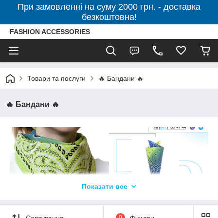
При замовленні на суму 2000 грн. - доставка
безкоштовна!
FASHION ACCESSORIES
Товари та послуги
🔥 Бандани 🔥
🔥 Бандани 🔥
Показати все
Сортування
0
Фільтри