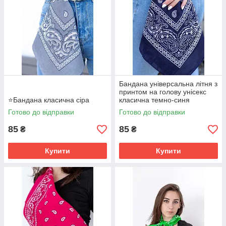
Бандана універсальна літня з
принтом на голову унісекс
⭐Бандана класична сіра
класична темно-синя
Готово до відправки
Готово до відправки
85
85
₴
₴
Купити
Купити