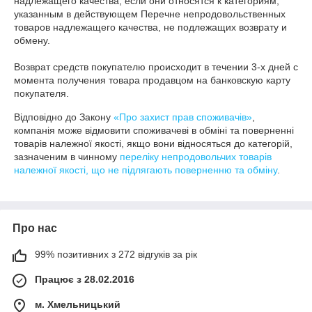
надлежащего качества, если они относятся к категориям, 
указанным в действующем Перечне непродовольственных 
товаров надлежащего качества, не подлежащих возврату и 
обмену.

Возврат средств покупателю происходит в течении 3-х дней с 
момента получения товара продавцом на банковскую карту 
покупателя.
Відповідно до Закону
«Про захист прав споживачів»
,
компанія може відмовити споживачеві в обміні та поверненні
товарів належної якості, якщо вони відносяться до категорій,
зазначеним в чинному
переліку непродовольчих товарів
належної якості, що не підлягають поверненню та обміну
.
Про нас
99% позитивних з 272 відгуків за рік
Працює з 28.02.2016
м. Хмельницький