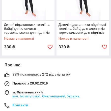
Дитячі підштанники теплі на
Дитячі підштанники підліткові
байці для хлопчиків
теплі на байці для хлопчиків
термокальсони для підлітків
термокальсони для підлітків
10-11 років
8-9 років
Немає в наявності
Немає в наявності
330
330
₴
₴
Про нас
99% позитивних з 272 відгуків за рік
Працює з 28.02.2016
м. Хмельницький
вул. Інститутська, Хмельницький, Україна
Контакти