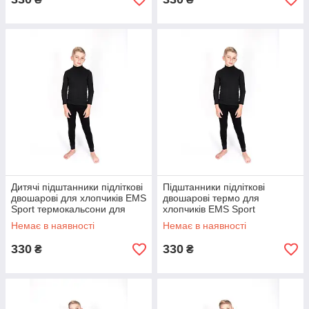
Дитячі підштанники підліткові
Підштанники підліткові
двошарові для хлопчиків EMS
двошарові термо для
Sport термокальсони для
хлопчиків EMS Sport
підлітків 14-15 років
термокальсони для підлітків
Немає в наявності
Немає в наявності
12-13 років
330
330
₴
₴