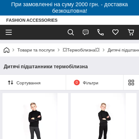
При замовленні на суму 2000 грн. - доставка
безкоштовна!
FASHION ACCESSORIES
Товари та послуги
💥Термобілизна💥
Дитячі підштан
Дитячі підштанники термобілизна
Сортування
0
Фільтри