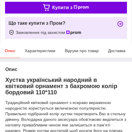
Купити з
Що таке купити з Пром?
Замовлення під захистом
Опис
Характеристики
Відгуки про товар
Доставка
Опис
Хустка український народний в
квітковий орнамент з бахромою колір
бордовий 110*110
Традиційний квітковий орнамент з яскраво вираженою
народністю користується величезною популярністю.
Правильно підібраний колір хустки перетворить Вас в стильну
дівчину. Володарка даного аксесуара обов'язково виділиться з
натовпу привабливим чином яке залишиться в пам'яті
надовго. Розмір хустки достатній щоб носити його на плечах