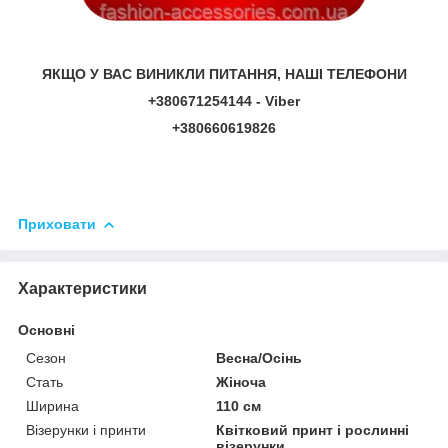
ЯКЩО У ВАС ВИНИКЛИ ПИТАННЯ, НАШІ ТЕЛЕФОНИ
+380671254144 - Viber
+380660619826
Приховати
Характеристики
Основні
Сезон
Весна/Осінь
Стать
Жіноча
Ширина
110 см
Візерунки і принти
Квітковий принт і рослинні
візерунки