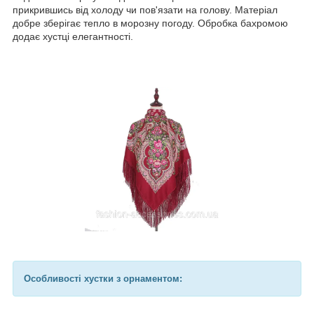
прикрившись від холоду чи пов'язати на голову. Матеріал
добре зберігає тепло в морозну погоду. Обробка бахромою
додає хустці елегантності.
Особливості хустки з орнаментом: