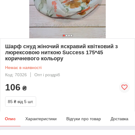
Шарф снуд жіночий яскравий квітковий з
люрексовою ниткою Success 175*45
коричневого кольору
Немає в наявності
Код: 70326
Опт і роздріб
106
₴
85 ₴
від 5 шт.
Опис
Характеристики
Відгуки про товар
Доставка