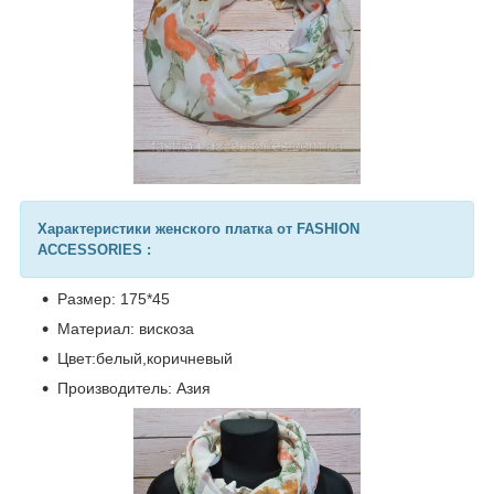
Характеристики женского платка от FASHION
ACCESSORIES :
Размер: 175*45
Материал: вискоза
Цвет:белый,коричневый
Производитель: Азия