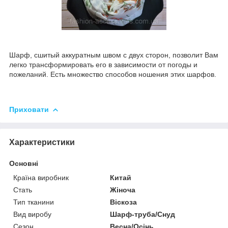
Шарф, сшитый аккуратным швом с двух сторон, позволит Вам
легко трансформировать его в зависимости от погоды и
пожеланий. Есть множество способов ношения этих шарфов.
Приховати
Характеристики
Основні
Країна виробник
Китай
Стать
Жіноча
Тип тканини
Віскоза
Вид виробу
Шарф-труба/Снуд
Сезон
Весна/Осінь