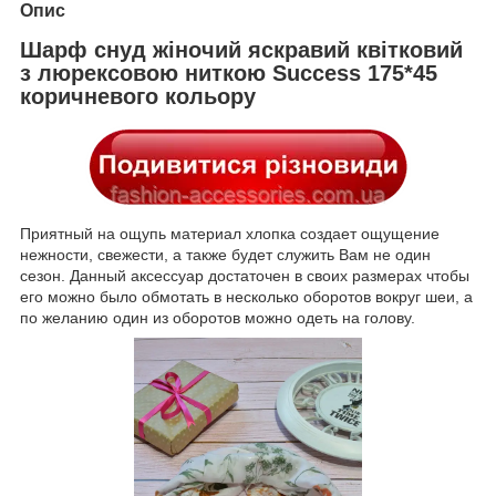
Опис
Шарф снуд жіночий яскравий квітковий
з люрексовою ниткою Success 175*45
коричневого кольору
Приятный на ощупь материал хлопка создает ощущение
нежности, свежести, а также будет служить Вам не один
сезон. Данный аксессуар достаточен в своих размерах чтобы
его можно было обмотать в несколько оборотов вокруг шеи, а
по желанию один из оборотов можно одеть на голову.