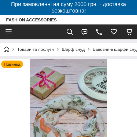
При замовленні на суму 2000 грн. - доставка
безкоштовна!
FASHION ACCESSORIES
Товари та послуги
Шарф снуд
Бавовняні шарфи сну
Новинка