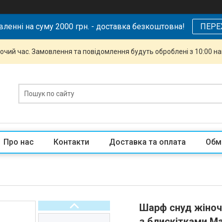
ленні на суму 2000 грн. - доставка безкоштовна!
ПЕРЕ
бочий час. Замовлення та повідомлення будуть оброблені з 10:00 н
Про нас
Контакти
Доставка та оплата
Обм
Шарф снуд жіноч
з блискітками Ma