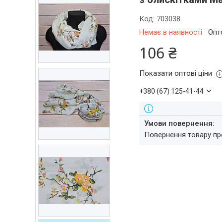
Код:
703038
Немає в наявності
Опт
106 ₴
Показати оптові ціни
+380 (67) 125-41-44
повернення товару п