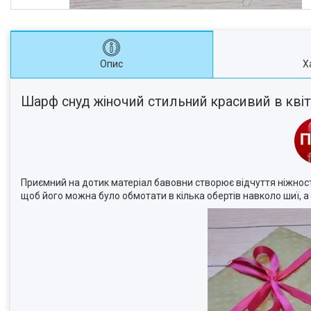
Опис
Х
Шарф снуд жіночий стильний красивий в кві
Приємний на дотик матеріал бавовни створює відчуття ніжності
щоб його можна було обмотати в кілька обертів навколо шиї, а