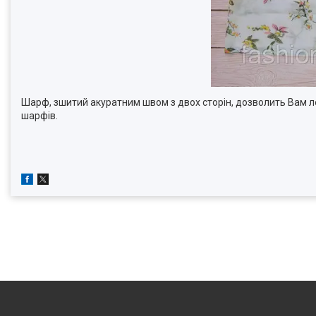
Шарф, зшитий акуратним швом з двох сторін, дозволить Вам ле
шарфів.