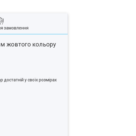
ля замовлення
 см жовтого кольору
р достатній у своїх розмірах