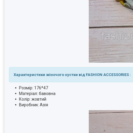
Характеристики жіночого хустки від FASHION ACCESSORIES :
Розмір: 176*47
Матеріал: бавовна
Колір: жовтий
Виробник: Азія