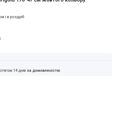
ом і в роздріб
ротягом 14 днів
за домовленістю