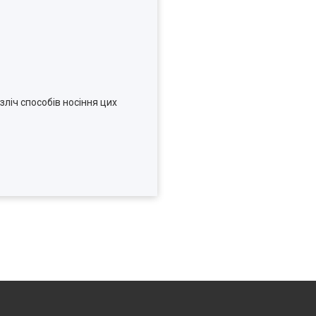
ліч способів носіння цих