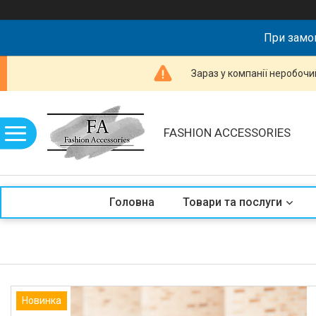
При замов
Зараз у компанії неробочи
FASHION ACCESSORIES
Головна
Товари та послуги
Новинка