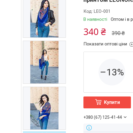
Код:
LEO-001
В наявності
Оптом і в 
340 ₴
390 ₴
Показати оптові ціни
–13%
Купити
+380 (67) 125-41-44