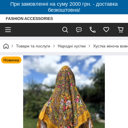
При замовленні на суму 2000 грн. - доставка
безкоштовна!
FASHION ACCESSORIES
Товари та послуги
Народні хустки
Хустка жіноча вов
Новинка