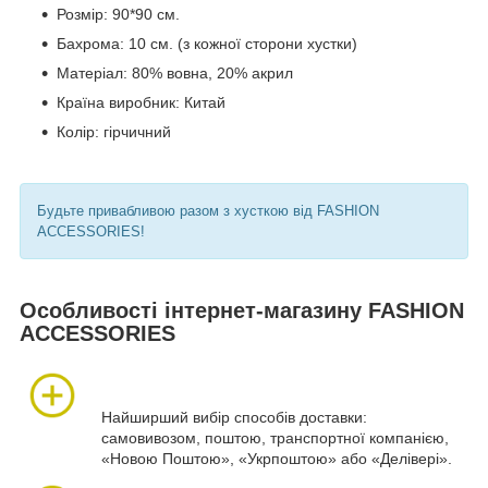
Розмір: 90*90 см.
Бахрома: 10 см. (з кожної сторони хустки)
Матеріал: 80% вовна, 20% акрил
Країна виробник: Китай
Колір: гірчичний
Будьте привабливою разом з хусткою від FASHION
ACCESSORIES
!
Особливості інтернет-магазину FASHION
ACCESSORIES
Найширший вибір способів доставки:
самовивозом, поштою, транспортної компанією,
«Новою Поштою», «Укрпоштою» або «Делівері».