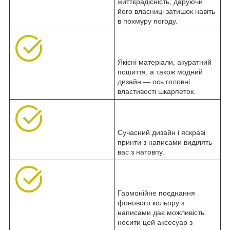
життєрадісність, даруючи
його власниці затишок навіть
в похмуру погоду.
Якісні матеріали, акуратний
пошиття, а також модний
дизайн — ось головні
властивості шкарпеток.
Сучасний дизайн і яскраві
принти з написами виділять
вас з натовпу.
Гармонійне поєднання
фонового кольору з
написами дає можливість
носити цей аксесуар з