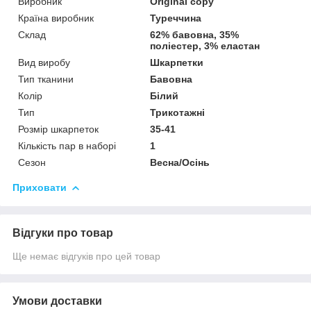
Виробник
Original copy
Країна виробник
Туреччина
Склад
62% бавовна, 35%
поліестер, 3% еластан
Вид виробу
Шкарпетки
Тип тканини
Бавовна
Колір
Білий
Тип
Трикотажні
Розмір шкарпеток
35-41
Кількість пар в наборі
1
Сезон
Весна/Осінь
Приховати
Відгуки про товар
Ще немає відгуків про цей товар
Умови доставки