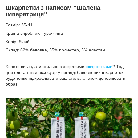
Шкарпетки з написом "Шалена
імператриця"
Розмір: 35-41
Країна виробник: Туреччина
Колір: білий
Склад: 62% бавовна, 35% поліестер, 3% еластан
Хочете виглядати стильно з яскравими
шкарпетками
? Тоді
цей елегантний аксесуар у вигляді бавовняних шкарпеток
буде тонко підкреслювати ваш стиль, а також доповнювати
образ.