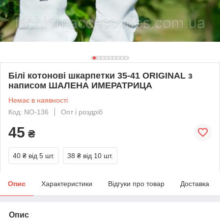
Білі котонові шкарпетки 35-41 ORIGINAL з
написом ШАЛЕНА ИМЕРАТРИЦА
Немає в наявності
Код: NO-136
Опт і роздріб
45
₴
40 ₴
від 5 шт.
38 ₴
від 10 шт.
Опис
Характеристики
Відгуки про товар
Доставка
Опис