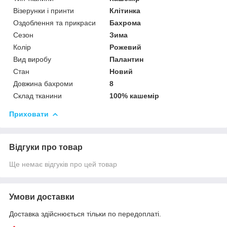
Візерунки і принти
Клітинка
Оздоблення та прикраси
Бахрома
Сезон
Зима
Колір
Рожевий
Вид виробу
Палантин
Стан
Новий
Довжина бахроми
8
Склад тканини
100% кашемір
Приховати
Відгуки про товар
Ще немає відгуків про цей товар
Умови доставки
Доставка здійснюється тільки по передоплаті.