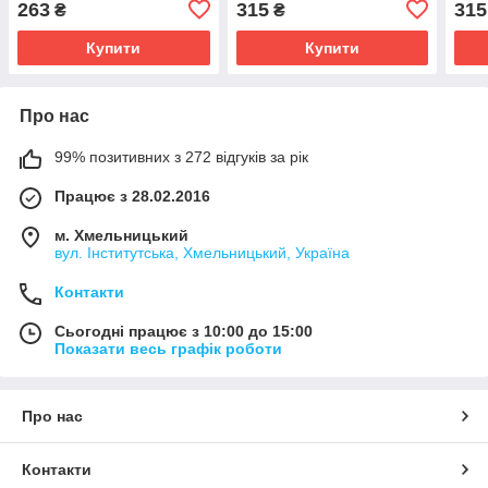
263
315
315
₴
₴
кольору
персикового кольору
ніжн
Купити
Купити
Про нас
99% позитивних з 272 відгуків за рік
Працює з 28.02.2016
м. Хмельницький
вул. Інститутська, Хмельницький, Україна
Контакти
Сьогодні працює з 10:00 до 15:00
Показати весь графік роботи
Про нас
Контакти