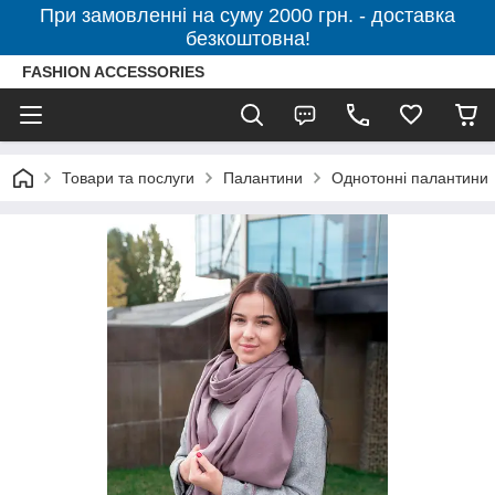
При замовленні на суму 2000 грн. - доставка
безкоштовна!
FASHION ACCESSORIES
Товари та послуги
Палантини
Однотонні палантини