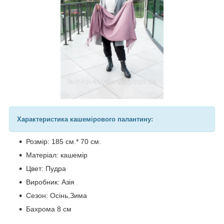
Характеристика кашемірового палантину:
Розмір: 185 см.* 70 см.
Матеріал: кашемір
Цвет: Пудра
Виробник: Азія
Сезон: Осінь,Зима
Бахрома 8 см