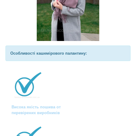
Особливості кашемірового палантину:
Висока якість пошива от
перевірених виробників