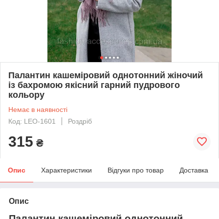
Палантин кашеміровий однотонний жіночий
із бахромою якісний гарний пудрового
кольору
Немає в наявності
Код: LEO-1601
Роздріб
315
₴
Опис
Характеристики
Відгуки про товар
Доставка
Опис
Палантин кашеміровий однотонний