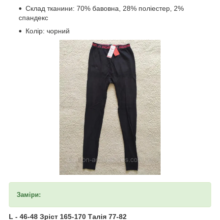
Склад тканини: 70% бавовна, 28% поліестер, 2%
спандекс
Колір: чорний
Заміри:
L - 46-48 Зріст 165-170 Талія 77-82