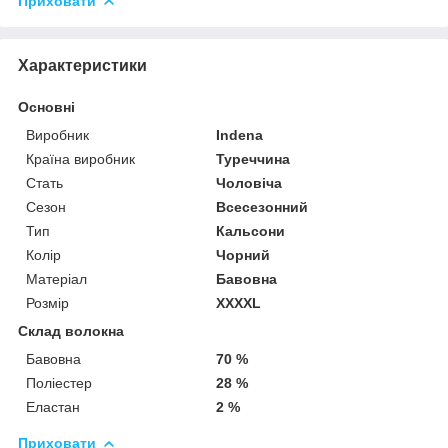
Приховати
Характеристики
Основні
Виробник
Indena
Країна виробник
Туреччина
Стать
Чоловіча
Сезон
Всесезонний
Тип
Кальсони
Колір
Чорний
Матеріал
Бавовна
Розмір
ХХХХL
Склад волокна
Бавовна
70 %
Поліестер
28 %
Еластан
2 %
Приховати