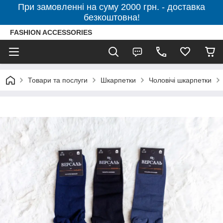
При замовленні на суму 2000 грн. - доставка
безкоштовна!
FASHION ACCESSORIES
Товари та послуги
Шкарпетки
Чоловічі шкарпетки