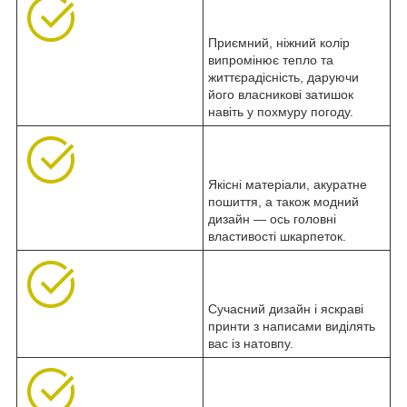
Приємний, ніжний колір
випромінює тепло та
життєрадісність, даруючи
його власникові затишок
навіть у похмуру погоду.
Якісні матеріали, акуратне
пошиття, а також модний
дизайн — ось головні
властивості шкарпеток.
Сучасний дизайн і яскраві
принти з написами виділять
вас із натовпу.