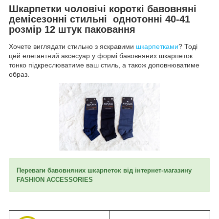
Шкарпетки чоловічі короткі бавовняні
демісезонні стильні однотонні 40-41
розмір 12 штук паковання
Хочете виглядати стильно з яскравими
шкарпетками
? Тоді
цей елегантний аксесуар у формі бавовняних шкарпеток
тонко підкреслюватиме ваш стиль, а також доповнюватиме
образ.
Переваги бавовняних шкарпеток від інтернет-магазину
FASHION ACCESSORIES