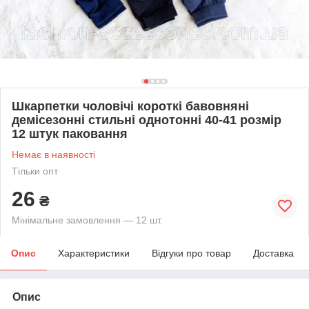
Шкарпетки чоловічі короткі бавовняні
демісезонні стильні однотонні 40-41 розмір
12 штук паковання
Немає в наявності
Тільки опт
26
₴
Мінімальне замовлення — 12 шт.
Опис
Характеристики
Відгуки про товар
Доставка
Опис