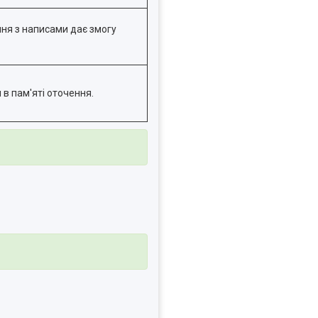
ня з написами дає змогу
 в пам'яті оточення.