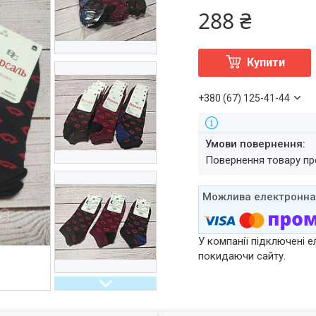
288 ₴
Купити
+380 (67) 125-41-44
повернення товару п
У компанії підключені е
покидаючи сайту.