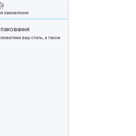
ля замовлення
к паковання
еслюватиме ваш стиль, а також