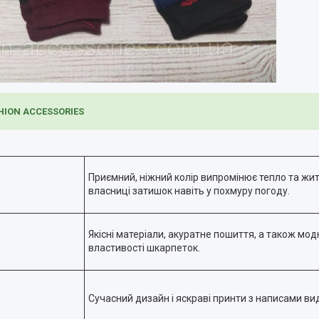
SHION ACCESSORIES
Приємний, ніжний колір випромінює тепло та жит
власниці затишок навіть у похмуру погоду.
Якісні матеріали, акуратне пошиття, а також мод
властивості шкарпеток.
Сучасний дизайн і яскраві принти з написами вид