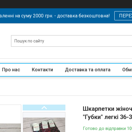
ленні на суму 2000 грн. - доставка безкоштовна!
ПЕРЕ
Про нас
Контакти
Доставка та оплата
Обм
Шкарпетки жіночі
"Губки" легкі 36
Готово до відправки 10