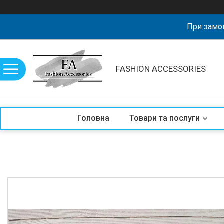
При замов
FASHION ACCESSORIES
Головна
Товари та послуги