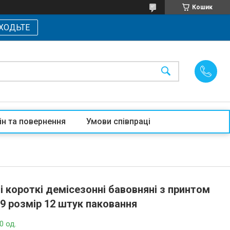
Кошик
ХОДЬТЕ
ін та повернення
Умови співпраці
 короткі демісезонні бавовняні з принтом
-39 розмір 12 штук паковання
0 од.