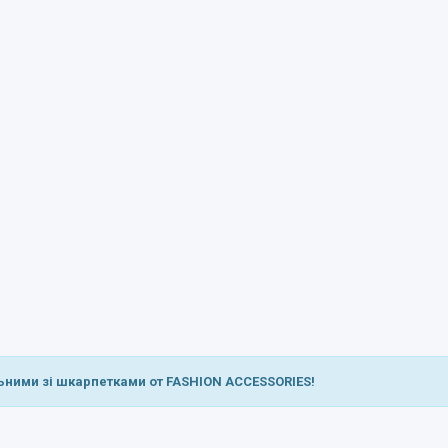
ьними зі шкарпетками от FASHION ACCESSORIES!