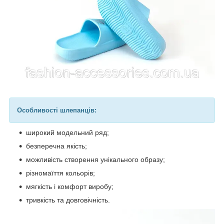
Особливості шлепанців:
широкий модельний ряд;
безперечна якість;
можливість створення унікального образу;
різномаїття кольорів;
мягкість і комфорт виробу;
тривкість та довговічність.