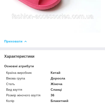
Приховати
Характеристики
Основні атрибути
Країна виробник
Китай
Вікова група
Доросла
Стать
Жіноча
Вид взуття
Сланці
Розмір жіночого взуття
36
Колір
Блакитний