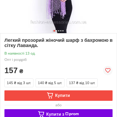
Легкий прозорий жіночий шарф з бахромою в
сітку Лаванда.
В наявності 13 од.
Опт і роздріб
157
₴
145 ₴
від 3 шт.
140 ₴
від 5 шт.
137 ₴
від 10 шт.
Купити
або
Купити з