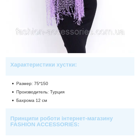
Характеристики хустки:
Размер: 75*150
Производитель: Турция
Бахрома 12 см
Принципи роботи інтернет-магазину
FASHION ACCESSORIES: