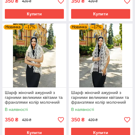
350
350
₴
₴
420 ₴
420 ₴
Купити
Купити
Новинка
–17%
Новинка
–17%
Шарф жіночий ажурний з
Шарф жіночий ажурний з
гарними великими квітами та
гарними великими квітами та
франзлями колір молочний
франзлями колір молочний
В наявності
В наявності
350
350
₴
₴
420 ₴
420 ₴
Купити
Купити