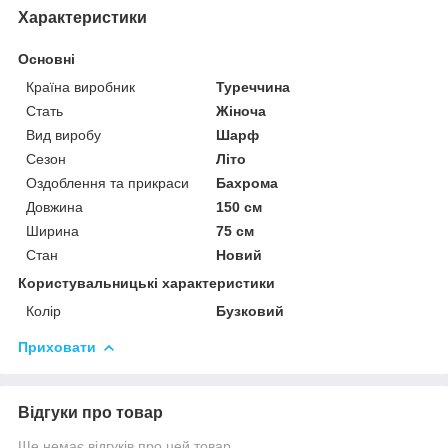
Характеристики
Основні
Країна виробник
Туреччина
Стать
Жіноча
Вид виробу
Шарф
Сезон
Літо
Оздоблення та прикраси
Бахрома
Довжина
150 см
Ширина
75 см
Стан
Новий
Користувальницькі характеристики
Колір
Бузковий
Приховати
Відгуки про товар
Ще немає відгуків про цей товар