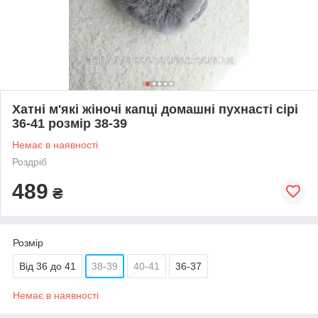
Хатні м'які жіночі капці домашні пухнасті сірі
36-41 розмір 38-39
Немає в наявності
Роздріб
489
₴
Розмір
Від 36 до 41
38-39
40-41
36-37
Немає в наявності