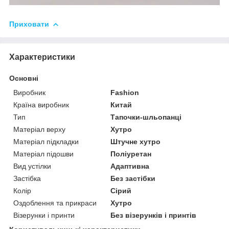
Приховати
Характеристики
Основні
Виробник
Fashion
Країна виробник
Китай
Тип
Тапочки-шльопанці
Матеріал верху
Хутро
Матеріал підкладки
Штучне хутро
Матеріал підошви
Поліуретан
Вид устілки
Адаптивна
Застібка
Без застібки
Колір
Сірий
Оздоблення та прикраси
Хутро
Візерунки і принти
Без візерунків і принтів