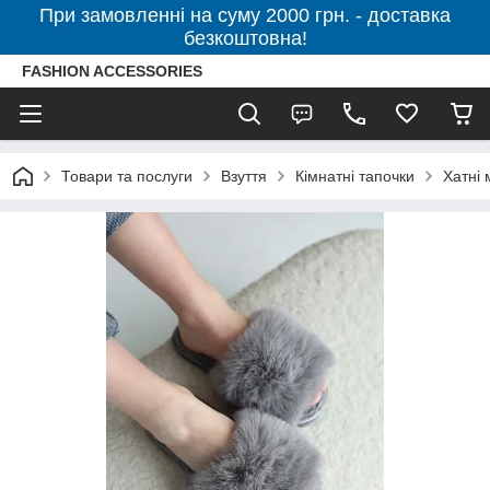
При замовленні на суму 2000 грн. - доставка
безкоштовна!
FASHION ACCESSORIES
Товари та послуги
Взуття
Кімнатні тапочки
Хатні 