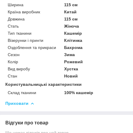
Ширина
115 см
Країна виробник
Китай
Довжина
115 см
Стать
Жіноча
Тип тканини
Кашемір
Візерунки і принти
Клітинка
Оздоблення та прикраси
Бахрома
Сезон
Зима
Колір
Рожевий
Вид виробу
Хустка
Стан
Новий
Користувальницькі характеристики
Склад тканини
100% кашемір
Приховати
Відгуки про товар
Ще немає відгуків про цей товар