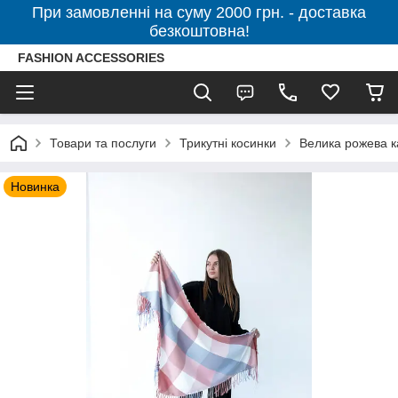
При замовленні на суму 2000 грн. - доставка
безкоштовна!
FASHION ACCESSORIES
Товари та послуги
Трикутні косинки
Велика рожева к
Новинка