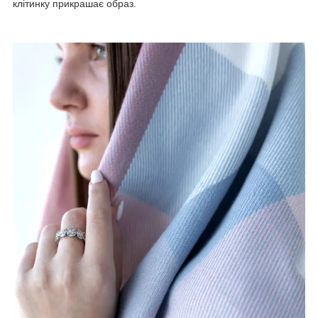
клітинку прикрашає образ.