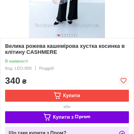
Велика рожева кашемірова хустка косинка в
клітину CASHMERE
В наявності
Код: LEO-800
Роздріб
340
₴
Купити
або
Купити з
Що таке купити з Пром?