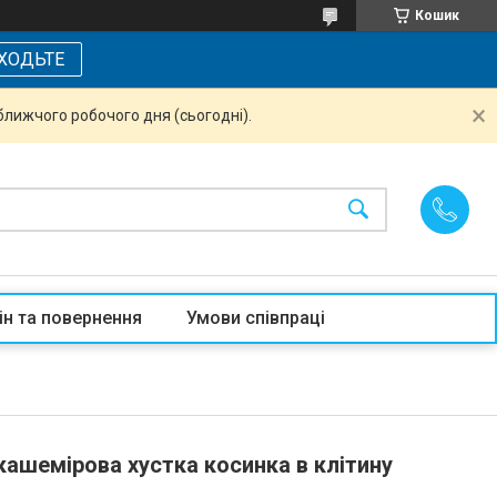
Кошик
ХОДЬТЕ
ближчого робочого дня (сьогодні).
ін та повернення
Умови співпраці
кашемірова хустка косинка в клітину