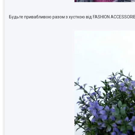
Будьте привабливою разом з хусткою від FASHION
ACCESSORI