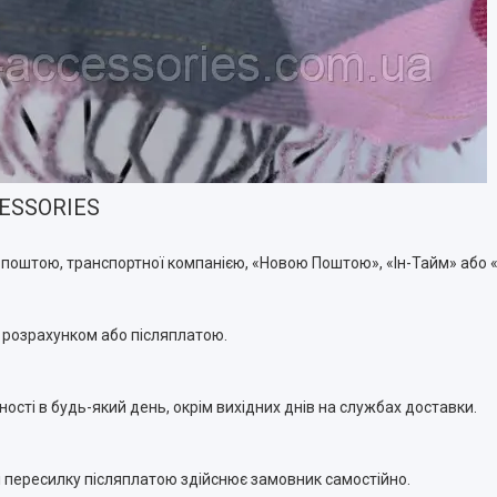
CESSORIES
поштою, транспортної компанією, «Новою Поштою», «Ін-Тайм» або «
 розрахунком або післяплатою.
ості в будь-який день, окрім вихідних днів на службах доставки.
 і пересилку післяплатою здійснює замовник самостійно.