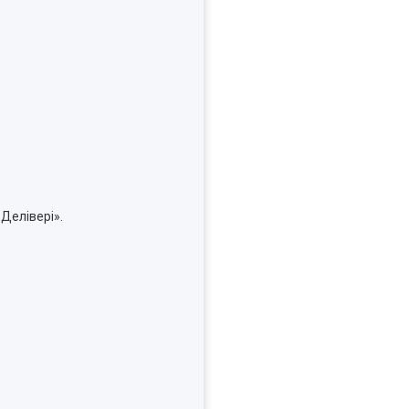
Делівері».