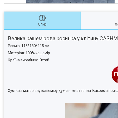
Опис
Х
Велика кашемірова косинка у клітину CASH
Розмір: 115*180*115 см.
Матеріал: 100% кашемір
Країна виробник: Китай
Хустка з матеріалу кашеміру дуже ніжна і тепла. Бахрома прикр