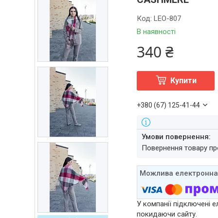
Код:
LEO-807
В наявності
340 ₴
Купити
+380 (67) 125-41-44
повернення товару п
У компанії підключені е
покидаючи сайту.