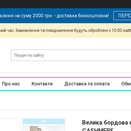
ленні на суму 2000 грн. - доставка безкоштовна!
ПЕРЕ
чий час. Замовлення та повідомлення будуть оброблені з 10:00 най
Про нас
Контакти
Доставка та оплата
Обм
Велика бордова 
CASHMERE