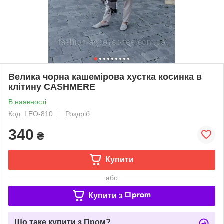
Велика чорна кашемірова хустка косинка в
клітину CASHMERE
В наявності
Код: LEO-810
Роздріб
340
₴
Купити
або
Купити з
Що таке купити з Пром?