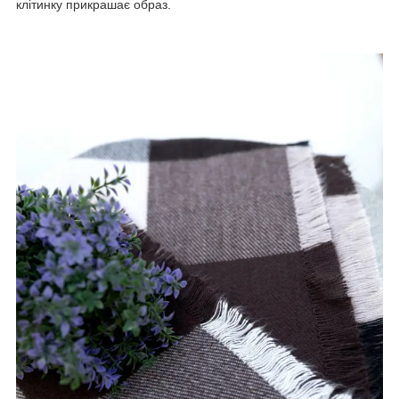
клітинку прикрашає образ.