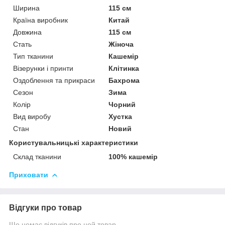
Ширина
115 см
Країна виробник
Китай
Довжина
115 см
Стать
Жіноча
Тип тканини
Кашемір
Візерунки і принти
Клітинка
Оздоблення та прикраси
Бахрома
Сезон
Зима
Колір
Чорний
Вид виробу
Хустка
Стан
Новий
Користувальницькі характеристики
Склад тканини
100% кашемір
Приховати
Відгуки про товар
Ще немає відгуків про цей товар