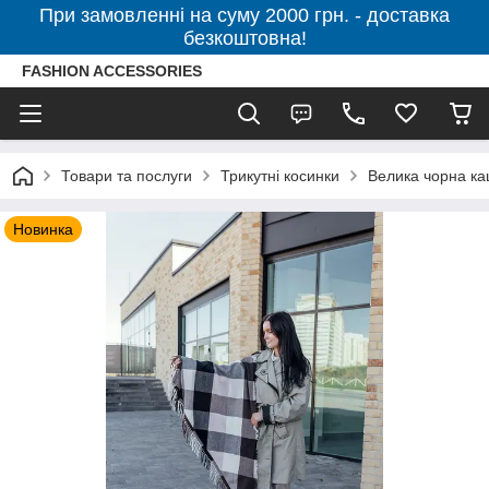
При замовленні на суму 2000 грн. - доставка
безкоштовна!
FASHION ACCESSORIES
Товари та послуги
Трикутні косинки
Велика чорна ка
Новинка