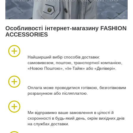
Особливості інтернет-магазину FASHION
ACCESSORIES
Найширший вибір способів доставки:
самовивозом, поштою, транспортної компанією,
«Новою Поштою», «Ін-Тайм» або «Делівері».
Оплата може проводитися готівкою, безготівковим
розрахунком або післяплатою.
Ми відправимо ваше замовлення в цілості й
схоронності в будь-який день, окрім вихідних днів
на службах доставки.