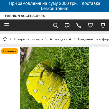
При замовленні на суму 2000 грн. - доставка
безкоштовна!
FASHION ACCESSORIES
Товари та послуги
🔥 Бандани 🔥
Бандана-трансформе
Новинка