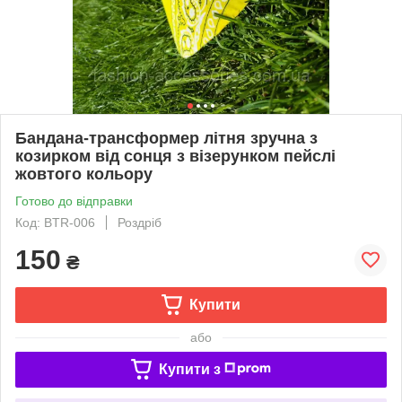
Бандана-трансформер літня зручна з
козирком від сонця з візерунком пейслі
жовтого кольору
Готово до відправки
Код: BTR-006
Роздріб
150
₴
Купити
або
Купити з