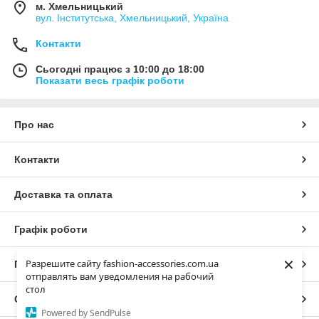
м. Хмельницький
вул. Інститутська, Хмельницький, Україна
Контакти
Сьогодні працює з 10:00 до 18:00
Показати весь графік роботи
Про нас
Контакти
Доставка та оплата
Графік роботи
×
Разрешите сайту fashion-accessories.com.ua
Повна версія сайту
отправлять вам уведомления на рабочий
стол
Сайт створено на маркетплейсі
Prom.ua
Powered by SendPulse