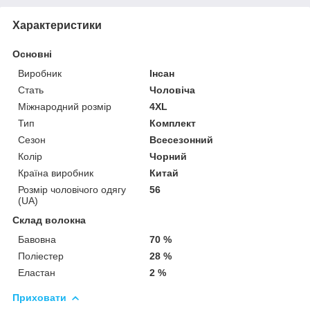
Характеристики
Основні
Виробник
Інсан
Стать
Чоловіча
Міжнародний розмір
4XL
Тип
Комплект
Сезон
Всесезонний
Колір
Чорний
Країна виробник
Китай
Розмір чоловічого одягу
56
(UA)
Склад волокна
Бавовна
70 %
Поліестер
28 %
Еластан
2 %
Приховати