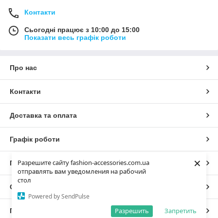
Контакти
Сьогодні працює з 10:00 до 15:00
Показати весь графік роботи
Про нас
Контакти
Доставка та оплата
Графік роботи
×
Разрешите сайту fashion-accessories.com.ua
Повна версія сайту
отправлять вам уведомления на рабочий
стол
Сайт створено на маркетплейсі
Prom.ua
Powered by SendPulse
Разрешить
Запретить
Політика конфіденційності