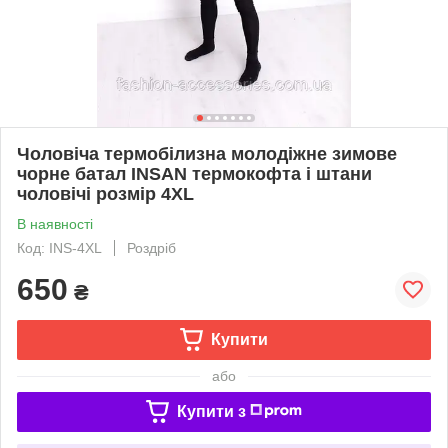
Чоловіча термобілизна молодіжне зимове
чорне батал INSAN термокофта і штани
чоловічі розмір 4ХL
В наявності
Код: INS-4XL
Роздріб
650
₴
Купити
або
Купити з