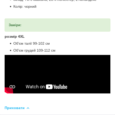
Колір: чорний
Заміри:
розмір 4ХL
Об'єм талії 99-102 см
Об'єм грудей 109-112 см
Приховати