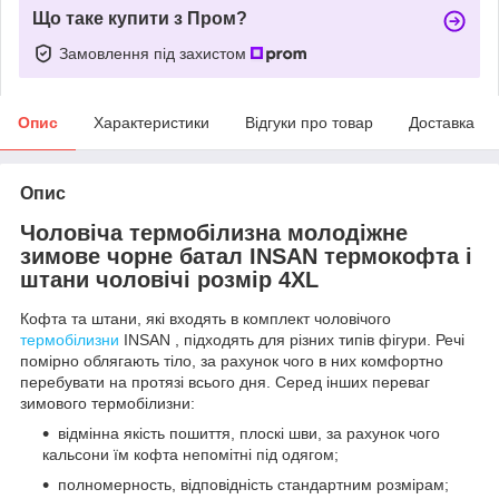
Що таке купити з Пром?
Замовлення під захистом
Опис
Характеристики
Відгуки про товар
Доставка
Опис
Чоловіча термобілизна молодіжне
зимове чорне батал INSAN термокофта і
штани чоловічі розмір 4ХL
Кофта та штани, які входять в комплект чоловічого
термобілизни
INSAN , підходять для різних типів фігури. Речі
помірно облягають тіло, за рахунок чого в них комфортно
перебувати на протязі всього дня. Серед інших переваг
зимового термобілизни:
відмінна якість пошиття, плоскі шви, за рахунок чого
кальсони їм кофта непомітні під одягом;
полномерность, відповідність стандартним розмірам;