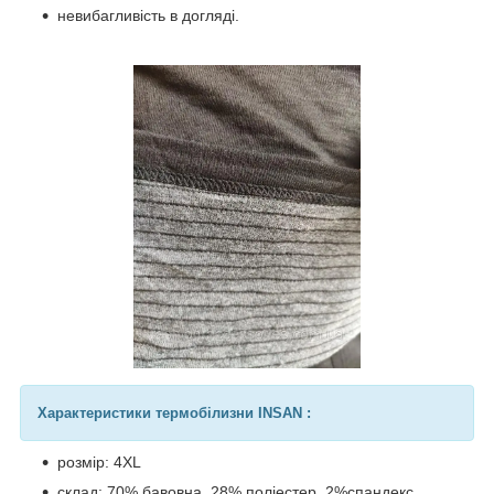
невибагливість в догляді.
Характеристики термобілизни INSAN :
розмір: 4ХL
склад: 70% бавовна, 28% поліестер, 2%спандекс