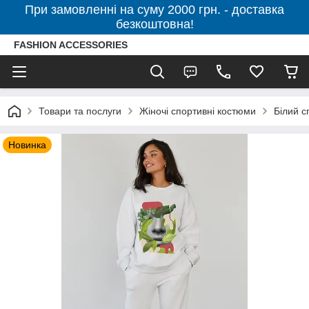
При замовленні на суму 2000 грн. - доставка
безкоштовна!
FASHION ACCESSORIES
Товари та послуги
Жіночі спортивні костюми
Білий с
Новинка