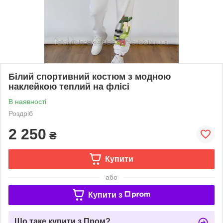
Білий спортивний костюм з модною
наклейкою теплий на флісі
В наявності
Роздріб
2 250
₴
Купити
або
Купити з
Що таке купити з Пром?