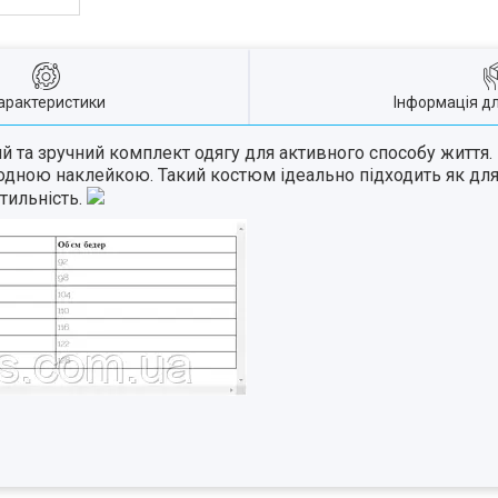
арактеристики
Інформація д
та зручний комплект одягу для активного способу життя. В
одною наклейкою. Такий костюм ідеально підходить як для з
тильність.