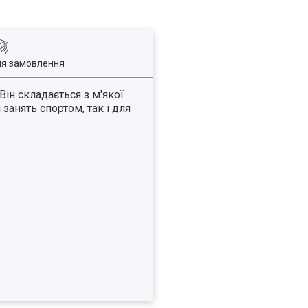
ля замовлення
ін складається з м'якої
анять спортом, так і для