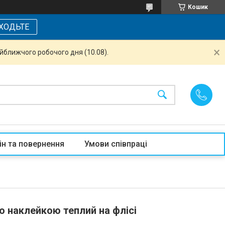
Кошик
ХОДЬТЕ
айближчого робочого дня (10.08).
ін та повернення
Умови співпраці
 наклейкою теплий на флісі