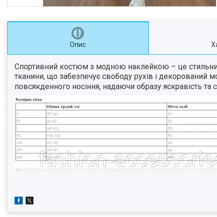
Опис
Х
Спортивний костюм з модною наклейкою – це стильний 
тканини, що забезпечує свободу рухів і декорований м
повсякденного носіння, надаючи образу яскравість та с