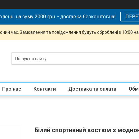
ленні на суму 2000 грн. - доставка безкоштовна!
ПЕРЕ
бочий час. Замовлення та повідомлення будуть оброблені з 10:00 н
Про нас
Контакти
Доставка та оплата
Обм
Білий спортивний костюм з модною