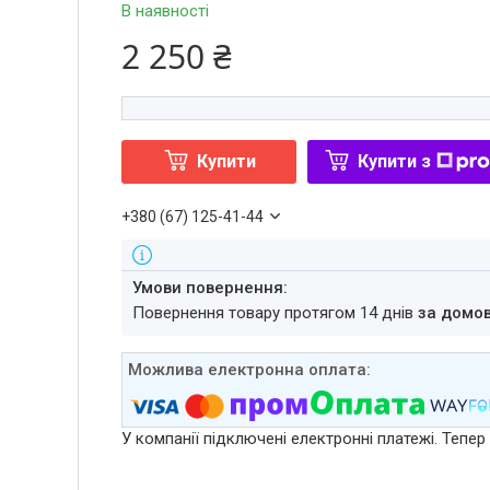
В наявності
2 250 ₴
Купити
Купити з
+380 (67) 125-41-44
повернення товару протягом 14 днів
за домо
У компанії підключені електронні платежі. Тепе