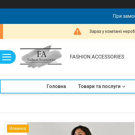
При замов
Зараз у компанії неро
FASHION ACCESSORIES
Головна
Товари та послуги
Новинка