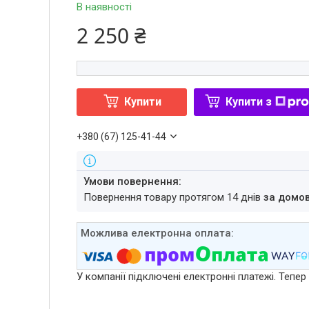
В наявності
2 250 ₴
Купити
Купити з
+380 (67) 125-41-44
повернення товару протягом 14 днів
за домо
У компанії підключені електронні платежі. Тепе