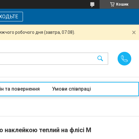
Кошик
ХОДЬТЕ
жчого робочого дня (завтра, 07.08).
ін та повернення
Умови співпраці
 наклейкою теплий на флісі M