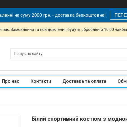
ленні на суму 2000 грн. - доставка безкоштовна!
ПЕРЕ
й час. Замовлення та повідомлення будуть оброблені з 10:00 найбли
Про нас
Контакти
Доставка та оплата
Обм
Білий спортивний костюм з модною