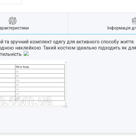
арактеристики
Інформація д
та зручний комплект одягу для активного способу життя. В
одною наклейкою. Такий костюм ідеально підходить як для з
тильність.