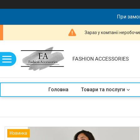
При замов
Зараз у компанії неробочи
FASHION ACCESSORIES
Головна
Товари та послуги
Новинка