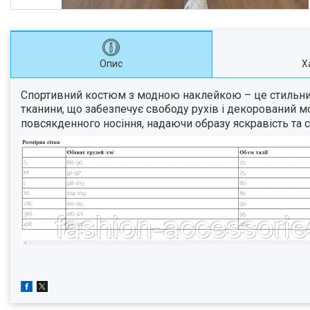
Опис
Х
Спортивний костюм з модною наклейкою – це стильний 
тканини, що забезпечує свободу рухів і декорований м
повсякденного носіння, надаючи образу яскравість та с