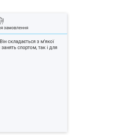
ля замовлення
ін складається з м'якої
анять спортом, так і для