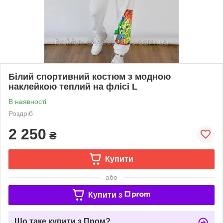
Білий спортивний костюм з модною
наклейкою теплий на флісі L
В наявності
Роздріб
2 250
₴
Купити
або
Купити з
Що таке купити з Пром?