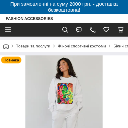
При замовленні на суму 2000 грн. - доставка
безкоштовна!
FASHION ACCESSORIES
Товари та послуги
Жіночі спортивні костюми
Білий с
Новинка