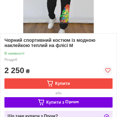
Чорний спортивний костюм із модною
наклейкою теплий на флісі M
В наявності
Роздріб
2 250
₴
Купити
або
Купити з
Що таке купити з Пром?