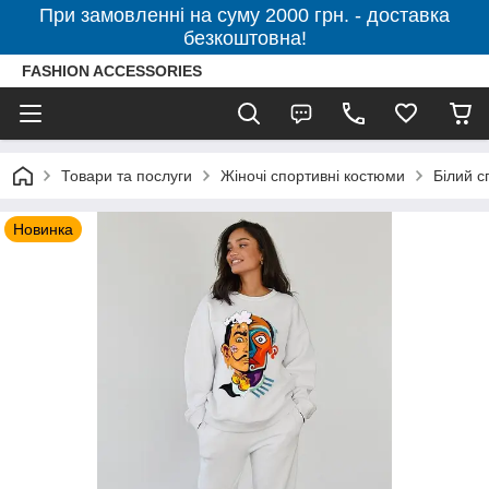
При замовленні на суму 2000 грн. - доставка
безкоштовна!
FASHION ACCESSORIES
Товари та послуги
Жіночі спортивні костюми
Білий с
Новинка