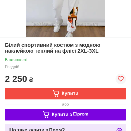
Білий спортивний костюм з модною
наклейкою теплий на флісі 2XL-3XL
В наявності
Роздріб
2 250
₴
Купити
або
Купити з
Що таке купити з Пром?