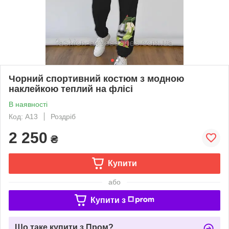
Чорний спортивний костюм з модною
наклейкою теплий на флісі
В наявності
Код: A13
Роздріб
2 250
₴
Купити
або
Купити з
Що таке купити з Пром?