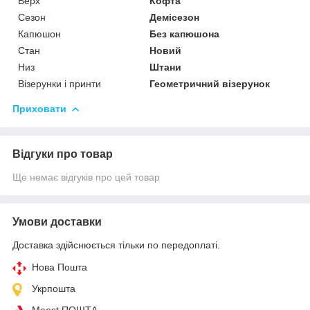
Верх
Кофта
Сезон
Демісезон
Капюшон
Без капюшона
Стан
Новий
Низ
Штани
Візерунки і принти
Геометричний візерунок
Приховати
Відгуки про товар
Ще немає відгуків про цей товар
Умови доставки
Доставка здійснюється тільки по передоплаті.
Нова Пошта
Укрпошта