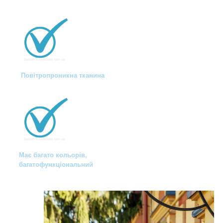
Повітропроникна тканина
Має багато кольорів,
багатофункціональний