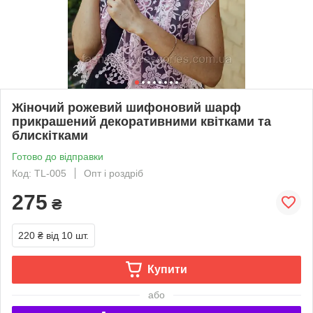
Жіночий рожевий шифоновий шарф
прикрашений декоративними квітками та
блискітками
Готово до відправки
Код: TL-005
Опт і роздріб
275
₴
220 ₴
від 10 шт.
Купити
або