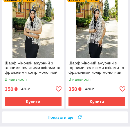
Шарф жіночий ажурний з
Шарф жіночий ажурний з
гарними великими квітами та
гарними великими квітами та
франзлями колір молочний
франзлями колір молочний
В наявності
В наявності
350
350
₴
₴
420 ₴
420 ₴
Купити
Купити
Показати ще