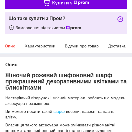
Купити з
Що таке купити з Пром?
Замовлення під захистом
Опис
Характеристики
Відгуки про товар
Доставка
Опис
Жіночий рожевий шифоновий шарф
прикрашений декоративними квітками та
блискітками
Нестаріючий візерунок і якісний матеріал роблять цю модель
аксесуара незамінною.
Ви можете носити такий
шарф
восени, навесні та навіть
влітку.
Власниця такого аксесуара може змінювати різноманітні
костюми, але шифоновий шарф стане вашим чудовим