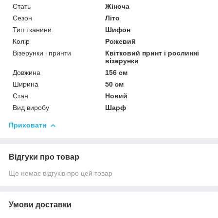
Стать
Жіноча
Сезон
Літо
Тип тканини
Шифон
Колір
Рожевий
Візерунки і принти
Квітковий принт і рослинні
візерунки
Довжина
156 см
Ширина
50 см
Стан
Новий
Вид виробу
Шарф
Приховати
Відгуки про товар
Ще немає відгуків про цей товар
Умови доставки