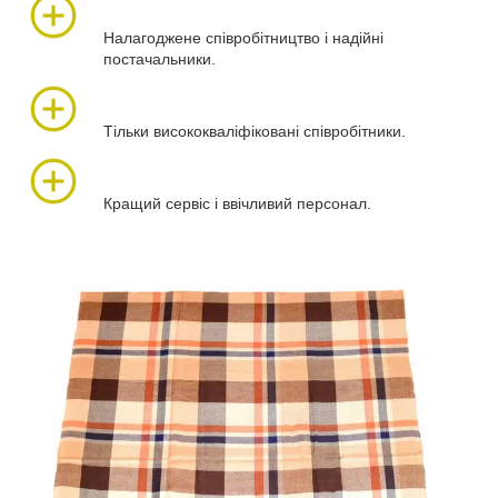
Налагоджене співробітництво і надійні
постачальники.
Тільки висококваліфіковані співробітники.
Кращий сервіс і ввічливий персонал.