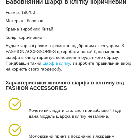
Бавовняний шарф в клітку коричневий
Розмір: 190*80
Матеріал: бавовна
Країна виробник: Китай
Колір: коричневий
Будьте чарівні разом з грамотно підібраним аксесуаром. З
FASHION ACCESSORIES це зробити легко! Дана модель
шарфа в клітку гарантує доповнення будь-якого образу.
Придбавши такий
шарф в клітку
, ви зробите правильний вибір
на користь свого гардеробу.
Характеристики жіночого шарфа в клітину від
FASHION ACCESSORIES
Хочете виглядати стильно і привабливо? Тоді
дана модель шарфа в клітку незамінна.
Молодіжний принт в поєднанні з яскравим