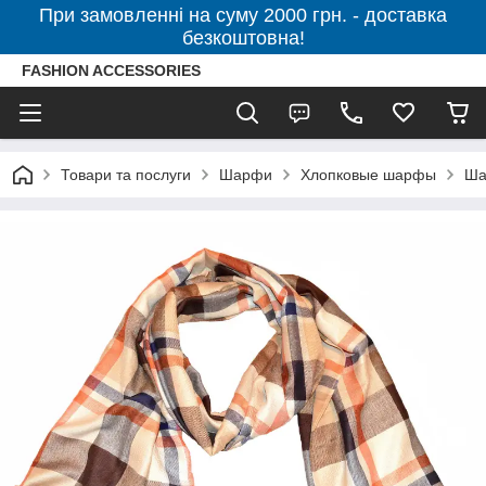
При замовленні на суму 2000 грн. - доставка
безкоштовна!
FASHION ACCESSORIES
Товари та послуги
Шарфи
Хлопковые шарфы
Ша