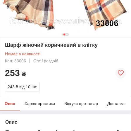
Шарф жіночий коричневий в клітку
Немає в наявності
Код: 33006
Опт і роздріб
253
₴
243 ₴
від 10 шт.
Опис
Характеристики
Відгуки про товар
Доставка
Опис