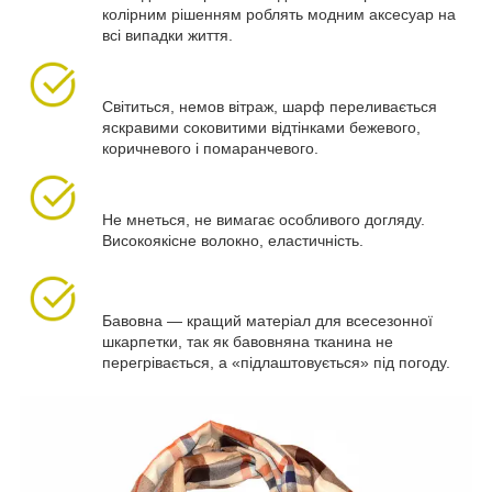
колірним рішенням роблять модним аксесуар на
всі випадки життя.
Світиться, немов вітраж, шарф переливається
яскравими соковитими відтінками бежевого,
коричневого і помаранчевого.
Не мнеться, не вимагає особливого догляду.
Високоякісне волокно, еластичність.
Бавовна — кращий матеріал для всесезонної
шкарпетки, так як бавовняна тканина не
перегрівається, а «підлаштовується» під погоду.