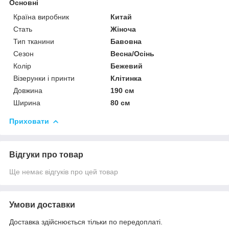
Основні
Країна виробник
Китай
Стать
Жіноча
Тип тканини
Бавовна
Сезон
Весна/Осінь
Колір
Бежевий
Візерунки і принти
Клітинка
Довжина
190 см
Ширина
80 см
Приховати
Відгуки про товар
Ще немає відгуків про цей товар
Умови доставки
Доставка здійснюється тільки по передоплаті.