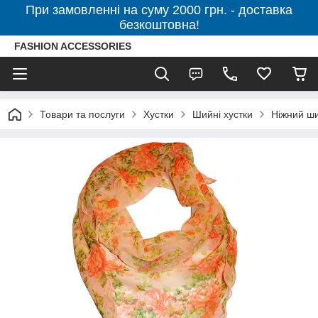
При замовленні на суму 2000 грн. - доставка
безкоштовна!
FASHION ACCESSORIES
Товари та послуги
Хустки
Шийні хустки
Ніжний ши