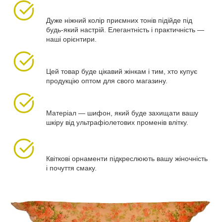
Дуже ніжний колір приємних тонів підійде під
будь-який настрій. Елегантність і практичність —
наші орієнтири.
Цей товар буде цікавий жінкам і тим, хто купує
продукцію оптом для свого магазину.
Матеріал — шифон, який буде захищати вашу
шкіру від ультрафіолетових променів влітку.
Квіткові орнаменти підкреслюють вашу жіночність
і почуття смаку.