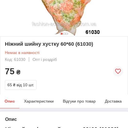
Ніжний шийну хустку 60*60 (61030)
Немає в наявності
Код: 61030
Опт і роздріб
75
₴
65 ₴
від 10 шт.
Опис
Характеристики
Відгуки про товар
Доставка
Опис