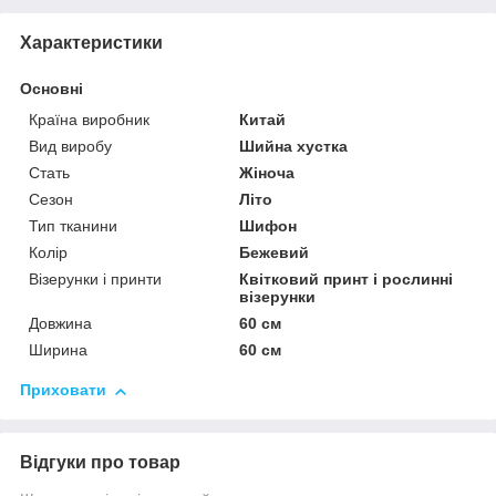
Характеристики
Основні
Країна виробник
Китай
Вид виробу
Шийна хустка
Стать
Жіноча
Сезон
Літо
Тип тканини
Шифон
Колір
Бежевий
Візерунки і принти
Квітковий принт і рослинні
візерунки
Довжина
60 см
Ширина
60 см
Приховати
Відгуки про товар