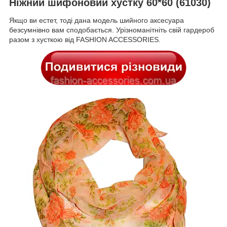
Ніжний шифоновий хустку 60*60 (61030)
Якщо ви естет, тоді дана модель шийного аксесуара
безсумнівно вам сподобається. Урізноманітніть свій гардероб
разом з хусткою від FASHION
ACCESSORIES.