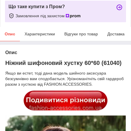
Що таке купити з Пром?
Замовлення під захистом
Опис
Характеристики
Відгуки про товар
Доставка
Опис
Ніжний шифоновий хустку 60*60 (61040)
Якщо ви естет, тоді дана модель шийного аксесуара
безсумнівно вам сподобається. Урізноманітніть свій гардероб
разом з хусткою від FASHION ACCESSORIES.