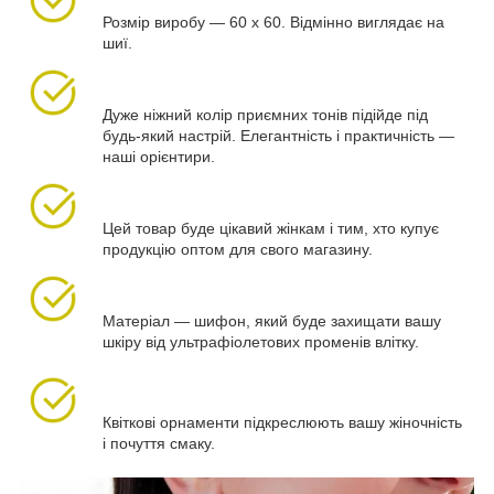
Розмір виробу — 60 х 60. Відмінно виглядає на
шиї.
Дуже ніжний колір приємних тонів підійде під
будь-який настрій. Елегантність і практичність —
наші орієнтири.
Цей товар буде цікавий жінкам і тим, хто купує
продукцію оптом для свого магазину.
Матеріал — шифон, який буде захищати вашу
шкіру від ультрафіолетових променів влітку.
Квіткові орнаменти підкреслюють вашу жіночність
і почуття смаку.