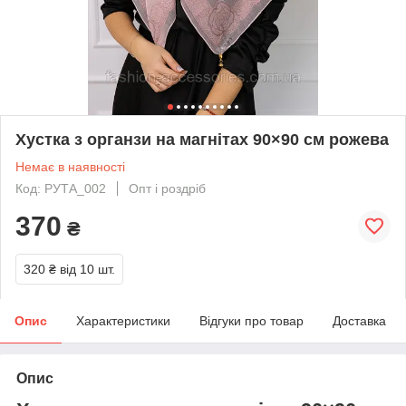
Хустка з органзи на магнітах 90×90 см рожева
Немає в наявності
Код: РУТА_002
Опт і роздріб
370
₴
320 ₴
від 10 шт.
Опис
Характеристики
Відгуки про товар
Доставка
Опис