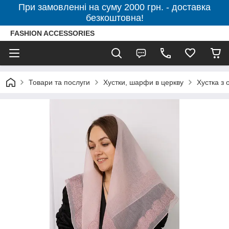
При замовленні на суму 2000 грн. - доставка
безкоштовна!
FASHION ACCESSORIES
Товари та послуги
Хустки, шарфи в церкву
Хустка з 