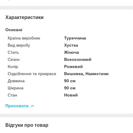
Характеристики
Основні
Країна виробник
Туреччина
Вид виробу
Хустка
Стать
Жіноча
Сезон
Всесезонний
Колір
Рожевий
Оздоблення та прикраси
Вишивка, Намистини
Довжина
90 см
Ширина
90 см
Стан
Новий
Приховати
Відгуки про товар