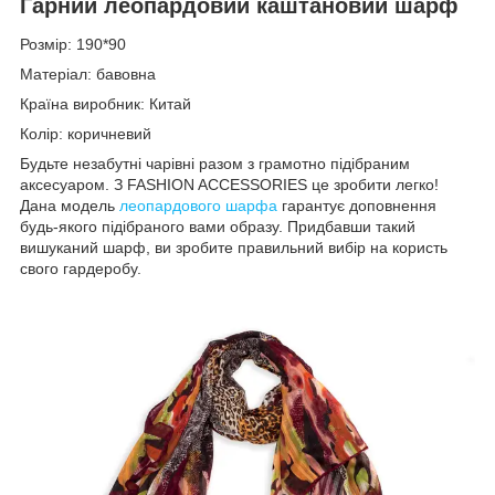
Гарний леопардовий каштановий шарф
Розмір: 190*90
Матеріал: бавовна
Країна виробник: Китай
Колір: коричневий
Будьте незабутні чарівні разом з грамотно підібраним
аксесуаром. З FASHION ACCESSORIES це зробити легко!
Дана модель
леопардового шарфа
гарантує доповнення
будь-якого підібраного вами образу. Придбавши такий
вишуканий шарф, ви зробите правильний вибір на користь
свого гардеробу.