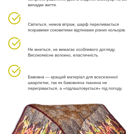
випадки життя.
Світиться, немов вітраж, шарф переливається
яскравими соковитими відтінками різних кольорів.
Не мнеться, не вимагає особливого догляду.
Високоякісне волокно, еластичність.
Бавовна — кращий матеріал для всесезонної
шкарпетки, так як бавовняна тканина не
перегрівається, а «підлаштовується» під погоду.