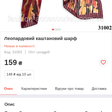
Леопардовий каштановий шарф
Немає в наявності
Код: 31002
Опт і роздріб
159
₴
148 ₴
від 10 шт.
Опис
Характеристики
Відгуки про товар
Доставка
Опис