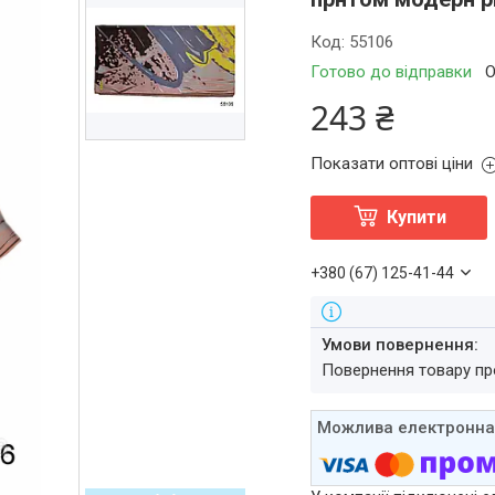
Код:
55106
Готово до відправки
О
243 ₴
Показати оптові ціни
Купити
+380 (67) 125-41-44
повернення товару п