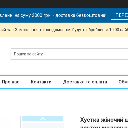
ленні на суму 2000 грн. - доставка безкоштовна!
ПЕРЕ
чий час. Замовлення та повідомлення будуть оброблені з 10:00 най
Про нас
Контакти
Доставка та оплата
Обм
Хустка жіночий ш
прнтом модерн р