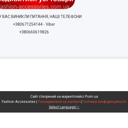
У ВАС ВИНИКЛИ ПИТАННЯ, НАШІ ТЕЛЕФОНИ
+380671254144 - Viber
+380660619826
Сайт створений на маркетплейсі
Prom.ua
Fashion Accessories |
Поскаржитися на контент
|
Політика конфіденційності
Select Language
▼