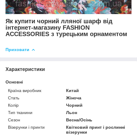
Як купити чорний лляної шарф від
інтернет-магазину FASHION
ACCESSORIES з турецьким орнаментом
Приховати
Характеристики
Основні
Країна виробник
Китай
Стать
Жіноча
Колір
Чорний
Тип тканини
Льон
Сезон
Весна/Осінь
Візерунки і принти
Квітковий принт і рослинні
візерунки