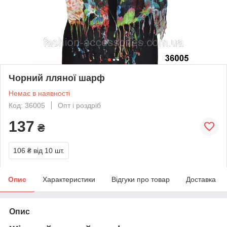
Чорний лляної шарф
Немає в наявності
Код: 36005
Опт і роздріб
137
₴
106 ₴
від 10 шт.
Опис
Характеристики
Відгуки про товар
Доставка
Опис