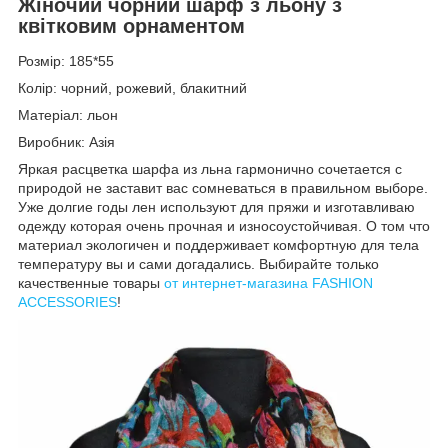
Жіночий чорний шарф з льону з
квітковим орнаментом
Розмір: 185*55
Колір: чорний, рожевий, блакитний
Матеріал: льон
Виробник: Азія
Яркая расцветка шарфа из льна гармонично сочетается с
природой не заставит вас сомневаться в правильном выборе.
Уже долгие годы лен используют для пряжи и изготавливаю
одежду которая очень прочная и износоустойчивая. О том что
материал экологичен и поддерживает комфортную для тела
температуру вы и сами догадались. Выбирайте только
качественные товары
от интернет-магазина FASHION
ACCESSORIES
!