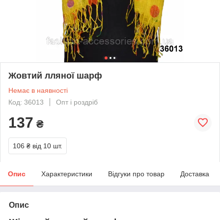
Жовтий лляної шарф
Немає в наявності
Код: 36013
Опт і роздріб
137
₴
106 ₴
від 10 шт.
Опис
Характеристики
Відгуки про товар
Доставка
Опис