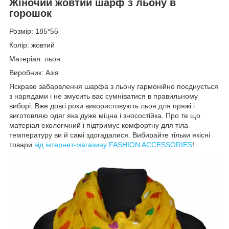
Жіночий жовтий шарф з льону в
горошок
Розмір: 185*55
Колір: жовтий
Матеріал: льон
Виробник: Азія
Яскраве забарвлення шарфа з льону гармонійно поєднується
з нарядами і не змусить вас сумніватися в правильному
виборі. Вже довгі роки використовують льон для пряжі і
виготовляю одяг яка дуже міцна і зносостійка. Про те що
матеріал екологічний і підтримує комфортну для тіла
температуру ви й самі здогадалися. Вибирайте тільки якісні
товари
від інтернет-магазину FASHION ACCESSORIES
!