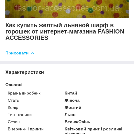
Как купить желтый льняной шарф в
горошек от интернет-магазина FASHION
ACCESSORIES
Приховати
Характеристики
Основні
Країна виробник
Китай
Стать
Жіноча
Колір
Жовтий
Тип тканини
Льон
Сезон
Весна/Осінь
Візерунки і принти
Квітковий принт і рослинні
візерунки