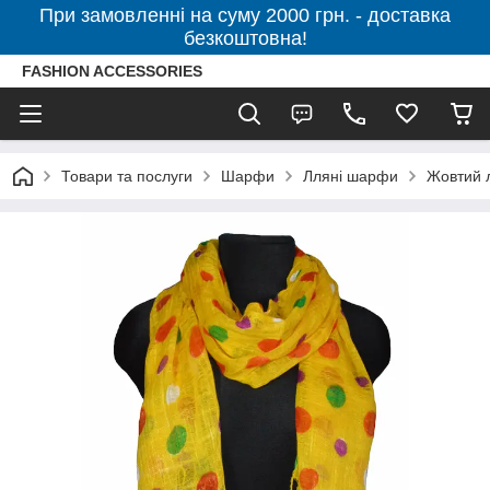
При замовленні на суму 2000 грн. - доставка
безкоштовна!
FASHION ACCESSORIES
Товари та послуги
Шарфи
Лляні шарфи
Жовтий 