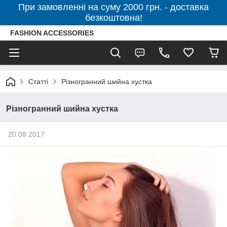
При замовленні на суму 2000 грн. - доставка
безкоштовна!
FASHION ACCESSORIES
Статті
Різногранний шийна хустка
Різногранний шийна хустка
20.08.2017