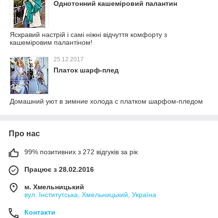
Однотонний кашеміровий палантин
Яскравий настрій і самі ніжні відчуття комфорту з
кашеміровим палантіном!
25.12.2017
Платок шарф-плед
Домашний уют в зимние холода с платком шарфом-пледом
Про нас
99% позитивних з 272 відгуків за рік
Працює з 28.02.2016
м. Хмельницький
вул. Інститутська, Хмельницький, Україна
Контакти